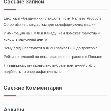
Свежие Записи
Еволюція «безшумних» ланцюгів: чому Ramsey Products
Corporation є стандартом для склоформуючих машин
Иммиграция на ПМЖ в Канаду: чем поможет грамотный
консультационный центр
Чому слід інвестувати в якісні запчастини до тракторів
Рейтинг компаний по легализации иностранцев в Польше
Як підприємству правильно вибрати вантажний ліфт:
надійність та енергоефективність
Свежие Комментарии
Архивы