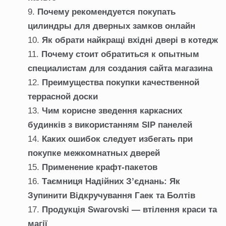
Почему рекомендуется покупать
цилиндры для дверных замков онлайн
Як обрати найкращі вхідні двері в котедж
Почему стоит обратиться к опытным
специалистам для создания сайта магазина
Преимущества покупки качественной
террасной доски
Чим корисне зведення каркасних
будинків з використанням SIP панелей
Каких ошибок следует избегать при
покупке межкомнатных дверей
Применение крафт-пакетов
Таємниця Надійних З’єднань: Як
Зупинити Відкручування Гаек та Болтів
Продукція Swarovski — втілення краси та
магії