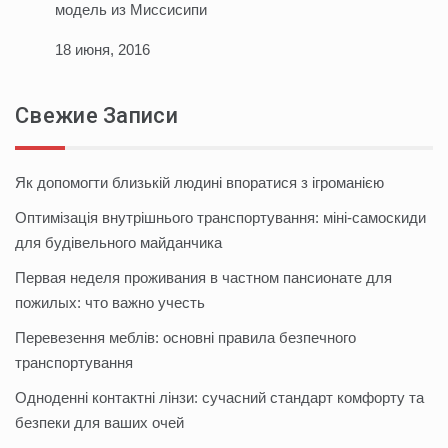
модель из Миссисипи
18 июня, 2016
Свежие Записи
Як допомогти близькій людині впоратися з ігроманією
Оптимізація внутрішнього транспортування: міні-самоскиди
для будівельного майданчика
Первая неделя проживания в частном пансионате для
пожилых: что важно учесть
Перевезення меблів: основні правила безпечного
транспортування
Одноденні контактні лінзи: сучасний стандарт комфорту та
безпеки для ваших очей