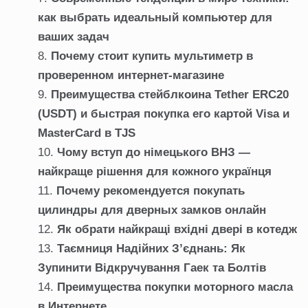
как выбрать идеальный компьютер для
ваших задач
Почему стоит купить мультиметр в
проверенном интернет-магазине
Преимущества стейблкоина Tether ERC20
(USDT) и быстрая покупка его картой Visa и
MasterCard в TJS
Чому вступ до німецького ВНЗ —
найкраще рішення для кожного українця
Почему рекомендуется покупать
цилиндры для дверных замков онлайн
Як обрати найкращі вхідні двері в котедж
Таємниця Надійних З’єднань: Як
Зупинити Відкручування Гаек та Болтів
Преимущества покупки моторного масла
в Интернете