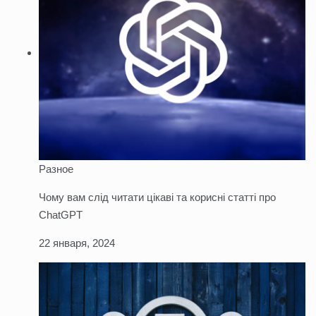
Разное
Чому вам слід читати цікаві та корисні статті про
ChatGPT
22 января, 2024