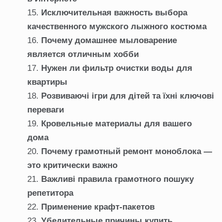
Исключительная важность выбора
качественного мужского лыжного костюма
Почему домашнее мыловарение
является отличным хобби
Нужен ли фильтр очистки воды для
квартиры
Розвиваючі ігри для дітей та їхні ключові
переваги
Кровельные материалы для вашего
дома
Почему грамотный ремонт моноблока —
это критически важно
Важливі правила грамотного пошуку
репетитора
Применение крафт-пакетов
Убедительные причины купить