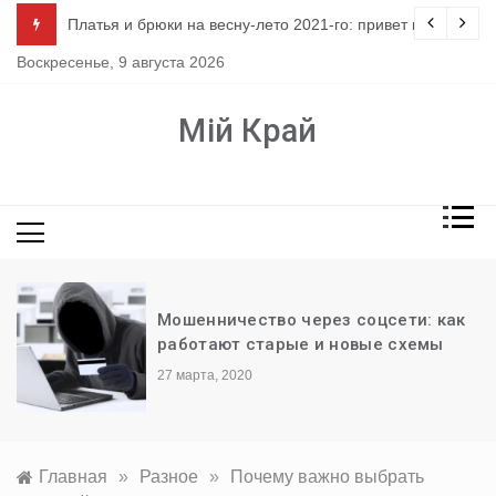
Перейти
ло
Платья и брюки на весну-лето 2021-го: привет из 80-х
к
Воскресенье, 9 августа 2026
содержимому
Мій Край
Мошенничество через соцсети: как
работают старые и новые схемы
27 марта, 2020
Главная
»
Разное
»
Почему важно выбрать