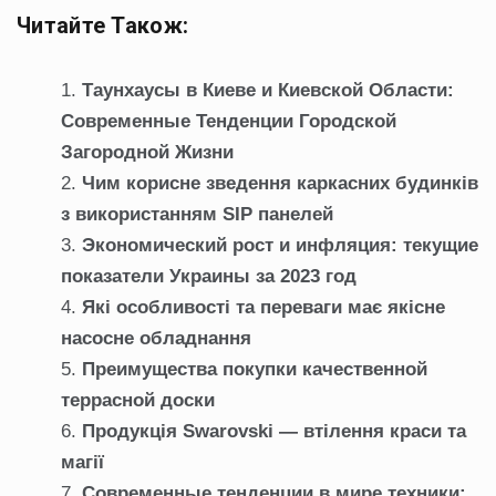
Читайте Також:
Таунхаусы в Киеве и Киевской Области:
Современные Тенденции Городской
Загородной Жизни
Чим корисне зведення каркасних будинків
з використанням SIP панелей
Экономический рост и инфляция: текущие
показатели Украины за 2023 год
Які особливості та переваги має якісне
насосне обладнання
Преимущества покупки качественной
террасной доски
Продукція Swarovski — втілення краси та
магії
Современные тенденции в мире техники: