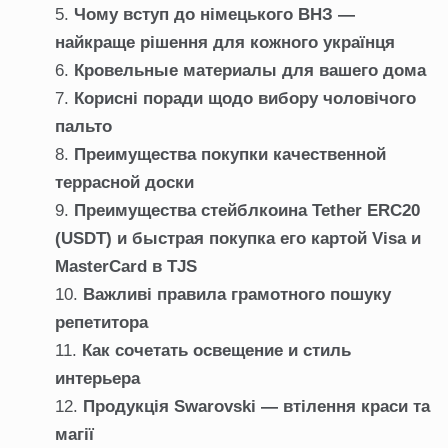
Чому вступ до німецького ВНЗ —
найкраще рішення для кожного українця
Кровельные материалы для вашего дома
Корисні поради щодо вибору чоловічого
пальто
Преимущества покупки качественной
террасной доски
Преимущества стейблкоина Tether ERC20
(USDT) и быстрая покупка его картой Visa и
MasterCard в TJS
Важливі правила грамотного пошуку
репетитора
Как сочетать освещение и стиль
интерьера
Продукція Swarovski — втілення краси та
магії