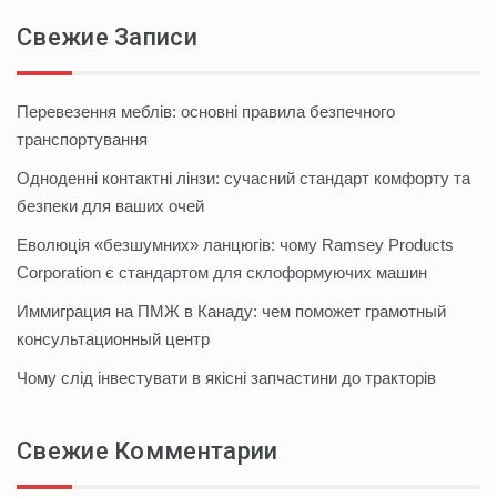
Свежие Записи
Перевезення меблів: основні правила безпечного
транспортування
Одноденні контактні лінзи: сучасний стандарт комфорту та
безпеки для ваших очей
Еволюція «безшумних» ланцюгів: чому Ramsey Products
Corporation є стандартом для склоформуючих машин
Иммиграция на ПМЖ в Канаду: чем поможет грамотный
консультационный центр
Чому слід інвестувати в якісні запчастини до тракторів
Свежие Комментарии