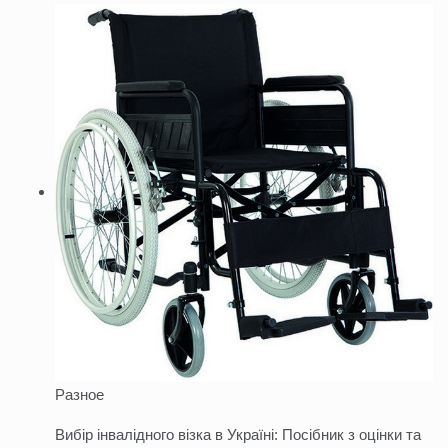
Разное
Вибір інвалідного візка в Україні: Посібник з оцінки та