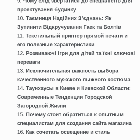
Чому слід звертатися до спеціалістів для
проектування будинку
Таємниця Надійних З’єднань: Як
Зупинити Відкручування Гаек та Болтів
Текстильный принтер прямой печати и
его полезные характеристики
Розвиваючі ігри для дітей та їхні ключові
переваги
Исключительная важность выбора
качественного мужского лыжного костюма
Таунхаусы в Киеве и Киевской Области:
Современные Тенденции Городской
Загородной Жизни
Почему стоит обратиться к опытным
специалистам для создания сайта магазина
Как сочетать освещение и стиль