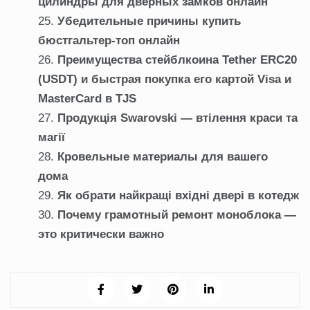
цилиндры для дверных замков онлайн
Убедительные причины купить
бюстгальтер-топ онлайн
Преимущества стейблкоина Tether ERC20
(USDT) и быстрая покупка его картой Visa и
MasterCard в TJS
Продукція Swarovski — втілення краси та
магії
Кровельные материалы для вашего
дома
Як обрати найкращі вхідні двері в котедж
Почему грамотный ремонт моноблока —
это критически важно