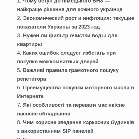
Чому вступ до німецького ВНЗ —
найкраще рішення для кожного українця
Экономический рост и инфляция: текущие
показатели Украины за 2023 год
Нужен ли фильтр очистки воды для
квартиры
Каких ошибок следует избегать при
покупке межкомнатных дверей
Важливі правила грамотного пошуку
репетитора
Преимущества покупки моторного масла в
Интернете
Які особливості та переваги має якісне
насосне обладнання
Чим корисне зведення каркасних будинків
з використанням SIP панелей