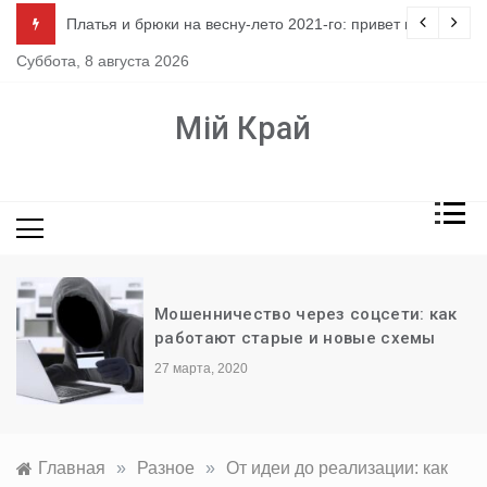
Перейти
ло
Платья и брюки на весну-лето 2021-го: привет из 80-х
к
Суббота, 8 августа 2026
содержимому
Мій Край
Мошенничество через соцсети: как
работают старые и новые схемы
27 марта, 2020
Главная
»
Разное
»
От идеи до реализации: как