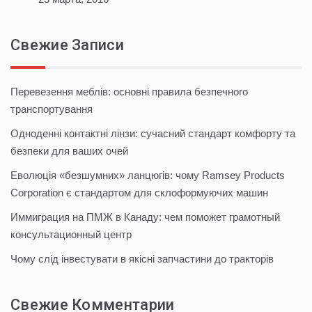
Свежие Записи
Перевезення меблів: основні правила безпечного
транспортування
Одноденні контактні лінзи: сучасний стандарт комфорту та
безпеки для ваших очей
Еволюція «безшумних» ланцюгів: чому Ramsey Products
Corporation є стандартом для склоформуючих машин
Иммиграция на ПМЖ в Канаду: чем поможет грамотный
консультационный центр
Чому слід інвестувати в якісні запчастини до тракторів
Свежие Комментарии