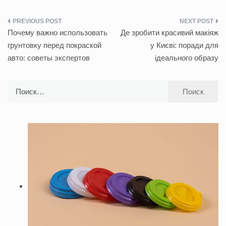
Навигация
Почему важно использовать
Де зробити красивий макіяж
по
грунтовку перед покраской
у Києві: поради для
авто: советы экспертов
ідеального образу
записям
Найти: