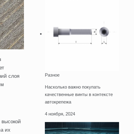
з
ет
Разное
ний слоя
им
Насколько важно покупать
качественные винты в контексте
автокрепежа
4 ноября, 2024
т высокой
за их