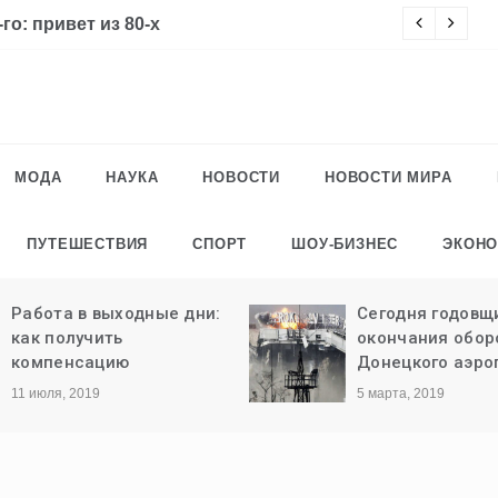
го: привет из 80-х
Ч
МОДА
НАУКА
НОВОСТИ
НОВОСТИ МИРА
ПУТЕШЕСТВИЯ
СПОРТ
ШОУ-БИЗНЕС
ЭКОН
Работа в выходные дни:
Сегодня годовщ
как получить
окончания обо
компенсацию
Донецкого аэро
11 июля, 2019
5 марта, 2019