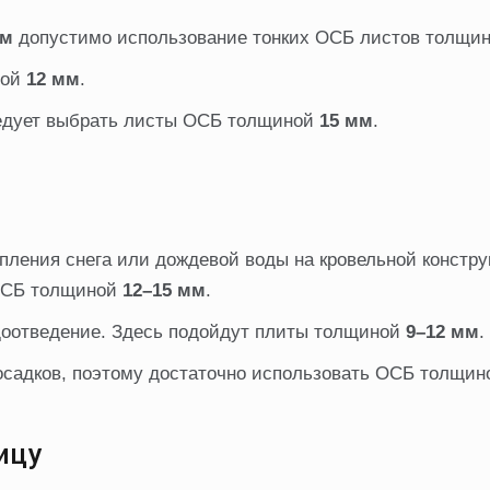
мм
допустимо использование тонких ОСБ листов толщи
ной
12 мм
.
ледует выбрать листы ОСБ толщиной
15 мм
.
пления снега или дождевой воды на кровельной констру
 ОСБ толщиной
12–15 мм
.
оотведение. Здесь подойдут плиты толщиной
9–12 мм
.
осадков, поэтому достаточно использовать ОСБ толщи
ицу