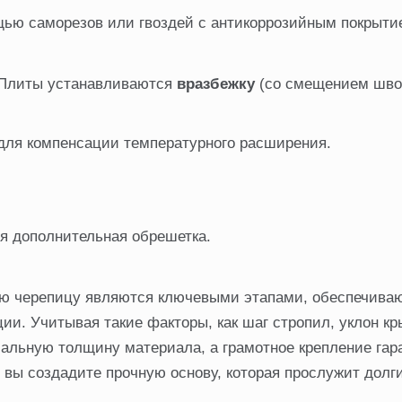
щью саморезов или гвоздей с антикоррозийным покрыти
. Плиты устанавливаются
вразбежку
(со смещением швов
ля компенсации температурного расширения.
я дополнительная обрешетка.
ую черепицу являются ключевыми этапами, обеспечив
ции. Учитывая такие факторы, как шаг стропил, уклон к
мальную толщину материала, а грамотное крепление гар
вы создадите прочную основу, которая прослужит долги