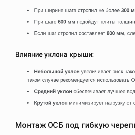
При ширине шага стропил не более
300 
При шаге
600 мм
подойдут плиты толщи
Если шаг стропил составляет
800 мм
, с
Влияние уклона крыши:
Небольшой уклон
увеличивает риск нако
таком случае рекомендуется использовать
Средний уклон
обеспечивает лучшее вод
Крутой уклон
минимизирует нагрузку от 
Монтаж ОСБ под гибкую череп