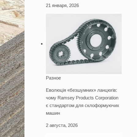
21 января, 2026
Разное
Еволюція «безшумних» ланцюгів:
чому Ramsey Products Corporation
є стандартом для склоформуючих
машин
2 августа, 2026