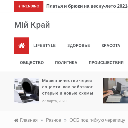
Перейти
Платья и брюки на весну-лето 2021-
TRENDING
к
содержимому
Мій Край
LIFESTYLE
ЗДОРОВЬЕ
КРАСОТА
ОБЩЕСТВО
ПОЛИТИКА
ПРОИСШЕСТВИЯ
ли
Мошенничество через
ыезда
соцсети: как работают
старые и новые схемы
27 марта, 2020
Главная
»
Разное
»
ОСБ под гибкую черепицу