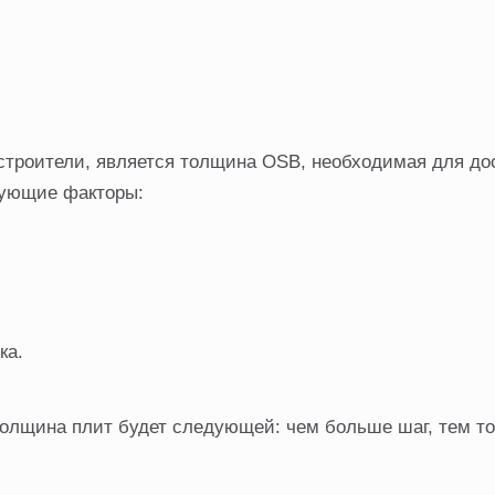
строители, является толщина OSB, необходимая для д
дующие факторы:
ка.
толщина плит будет следующей: чем больше шаг, тем т