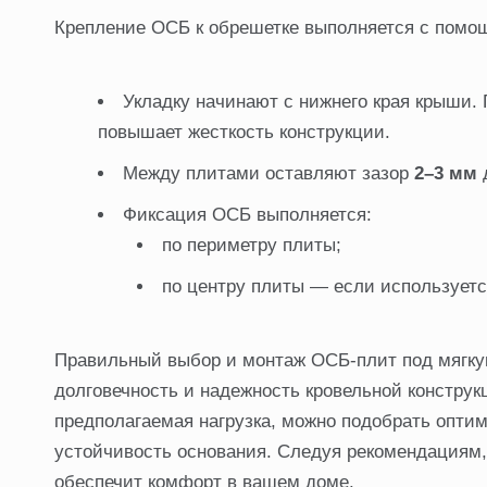
Крепление ОСБ к обрешетке выполняется с помо
Укладку начинают с нижнего края крыши
повышает жесткость конструкции.
Между плитами оставляют зазор
2–3 мм
д
Фиксация ОСБ выполняется:
по периметру плиты;
по центру плиты — если используетс
Правильный выбор и монтаж ОСБ-плит под мягк
долговечность и надежность кровельной конструк
предполагаемая нагрузка, можно подобрать опти
устойчивость основания. Следуя рекомендациям, 
обеспечит комфорт в вашем доме.