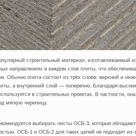
популярный строительный материал, изготавливаемый и
ных направлениях в каждом слое плиты, что обеспечива
м. Обычно плита состоит из трёх слоёв: верхний и ниж
иты, а внутренний слой — поперечно. Благодаря высок
спользуется в строительных проектах. В частности, она
од мягкую черепицу.
рекомендуется выбирать листы ОСБ-3, которые обладаю
стью. ОСБ-1 и ОСБ-2 для таких целей не подходят из-