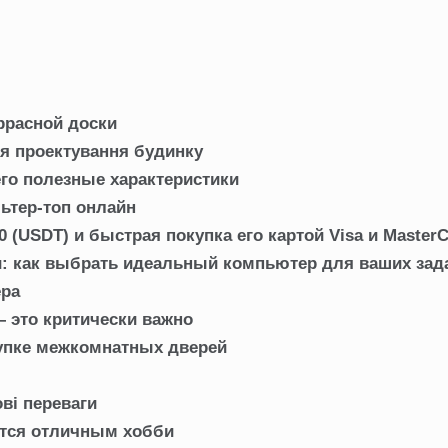
ррасной доски
ля проектування будинку
его полезные характеристики
ьтер-топ онлайн
(USDT) и быстрая покупка его картой Visa и MasterC
и: как выбрать идеальный компьютер для ваших зад
ера
 это критически важно
купке межкомнатных дверей
ові переваги
тся отличным хобби