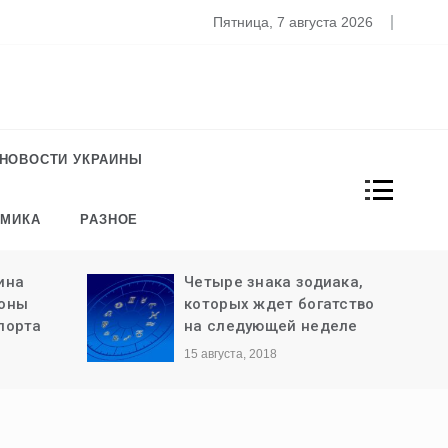
то известно о новом штамме коронавируса «Омикрон»
Пятница, 7 августа 2026
НОВОСТИ УКРАИНЫ
ОМИКА
РАЗНОЕ
ина
Четыре знака зодиака,
роны
которых ждет богатство
порта
на следующей неделе
15 августа, 2018