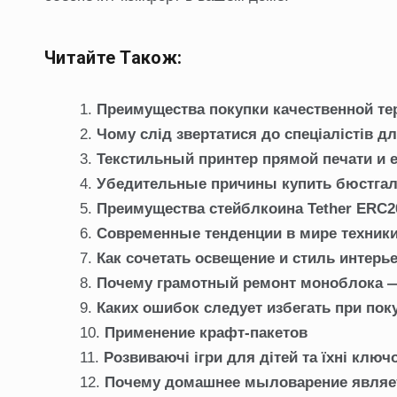
Читайте Також:
Преимущества покупки качественной те
Чому слід звертатися до спеціалістів д
Текстильный принтер прямой печати и 
Убедительные причины купить бюстгал
Преимущества стейблкоина Tether ERC20 
Современные тенденции в мире техник
Как сочетать освещение и стиль интерь
Почему грамотный ремонт моноблока —
Каких ошибок следует избегать при по
Применение крафт-пакетов
Розвиваючі ігри для дітей та їхні ключ
Почему домашнее мыловарение являе