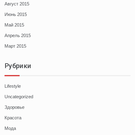
Август 2015
Июнь 2015
Май 2015
Апрель 2015
Март 2015
Рубрики
Lifestyle
Uncategorized
Здоровье
Красота
Мода