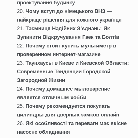
проектування будинку
Чому вступ до німецького ВНЗ —
найкраще рішення для кожного українця
Таємниця Надійних З’єднань: Як
Зупинити Відкручування Гаек та Болтів
Почему стоит купить мультиметр в
проверенном интернет-магазине
Таунхаусы в Киеве и Киевской Области:
Современные Тенденции Городской
Загородной Жизни
Почему домашнее мыловарение
является отличным хобби
Почему рекомендуется покупать
цилиндры для дверных замков онлайн
Які особливості та переваги має якісне
насосне обладнання