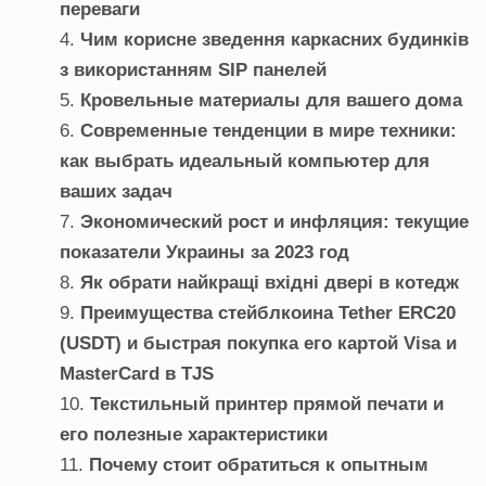
переваги
Чим корисне зведення каркасних будинків
з використанням SIP панелей
Кровельные материалы для вашего дома
Современные тенденции в мире техники:
как выбрать идеальный компьютер для
ваших задач
Экономический рост и инфляция: текущие
показатели Украины за 2023 год
Як обрати найкращі вхідні двері в котедж
Преимущества стейблкоина Tether ERC20
(USDT) и быстрая покупка его картой Visa и
MasterCard в TJS
Текстильный принтер прямой печати и
его полезные характеристики
Почему стоит обратиться к опытным