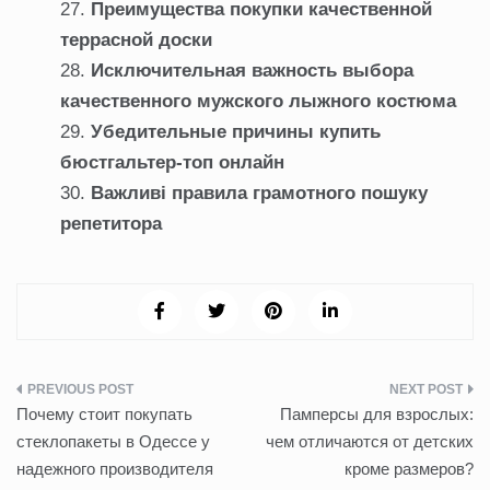
Преимущества покупки качественной
террасной доски
Исключительная важность выбора
качественного мужского лыжного костюма
Убедительные причины купить
бюстгальтер-топ онлайн
Важливі правила грамотного пошуку
репетитора
Навигация
Почему стоит покупать
Памперсы для взрослых:
по
стеклопакеты в Одессе у
чем отличаются от детских
надежного производителя
кроме размеров?
записям