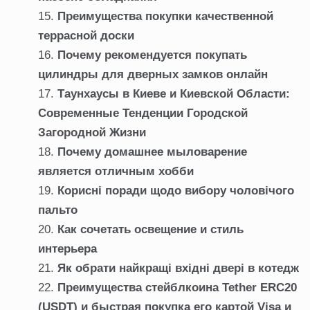
Преимущества покупки качественной
террасной доски
Почему рекомендуется покупать
цилиндры для дверных замков онлайн
Таунхаусы в Киеве и Киевской Области:
Современные Тенденции Городской
Загородной Жизни
Почему домашнее мыловарение
является отличным хобби
Корисні поради щодо вибору чоловічого
пальто
Как сочетать освещение и стиль
интерьера
Як обрати найкращі вхідні двері в котедж
Преимущества стейблкоина Tether ERC20
(USDT) и быстрая покупка его картой Visa и