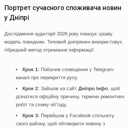
Портрет сучасного споживача новин
у Дніпрі
Дослідження аудиторії 2026 року показує цікаву
модель поведінки. Типовий дніпрянин використовує
гібридний метод отримання інформації:
Крок 1:
Побачив сповіщення у Telegram-
каналі про перекриття руху.
Крок 2:
Зайшов на сайт
Дніпро Інфо
, щоб
дізнатися офіційну причину, терміни ремонтних
робіт та схему об’їзду.
Крок 3:
Перейшов у Facebook-спільноту
свого району, щоб обговорити новину з