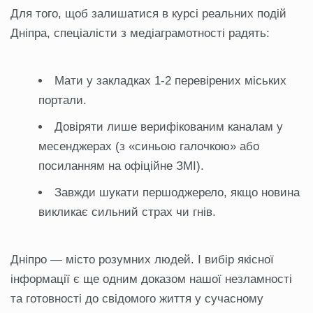
Для того, щоб залишатися в курсі реальних подій
Дніпра, спеціалісти з медіаграмотності радять:
Мати у закладках 1-2 перевірених міських
портали.
Довіряти лише верифікованим каналам у
месенджерах (з «синьою галочкою» або
посиланням на офіційне ЗМІ).
Завжди шукати першоджерело, якщо новина
викликає сильний страх чи гнів.
Дніпро — місто розумних людей. І вибір якісної
інформації є ще одним доказом нашої незламності
та готовності до свідомого життя у сучасному