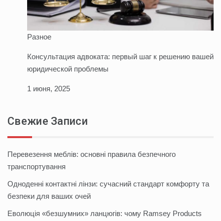
Разное
Консультация адвоката: первый шаг к решению вашей
юридической проблемы
1 июня, 2025
Свежие Записи
Перевезення меблів: основні правила безпечного
транспортування
Одноденні контактні лінзи: сучасний стандарт комфорту та
безпеки для ваших очей
Еволюція «безшумних» ланцюгів: чому Ramsey Products