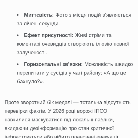
Миттєвість:
Фото з місця подій з’являється
за лічені секунди.
Ефект присутності:
Живі стріми та
коментарі очевидців створюють ілюзію повної
залученості.
Горизонтальні зв’язки:
Можливість швидко
перепитати у сусідів у чаті району: «А що це
бахнуло?».
Проте зворотний бік медалі — тотальна відсутність
перевірки фактів. У 2026 році ворожі ІПСО
навчилися маскуватися під локальні пабліки,
вкидаючи дезінформацію про стан критичної
інфраструктури або нібито плановані евакуації.