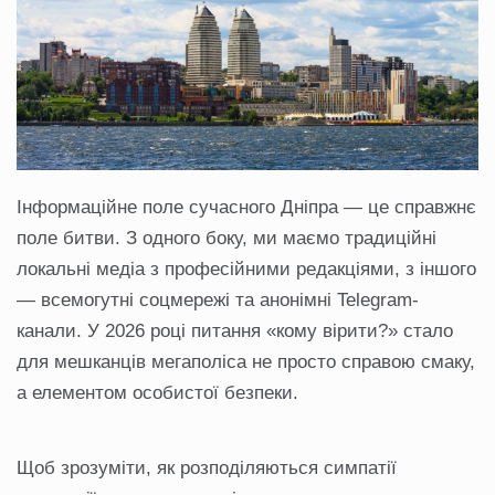
Інформаційне поле сучасного Дніпра — це справжнє
поле битви. З одного боку, ми маємо традиційні
локальні медіа з професійними редакціями, з іншого
— всемогутні соцмережі та анонімні Telegram-
канали. У 2026 році питання «кому вірити?» стало
для мешканців мегаполіса не просто справою смаку,
а елементом особистої безпеки.
Щоб зрозуміти, як розподіляються симпатії