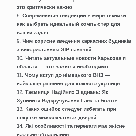
это критически важно
Современные тенденции в мире техники:
как выбрать идеальный компьютер для
ваших задач
Чим корисне зведення каркасних будинків
з використанням SIP панелей
Читать актуальные новости Харькова и
области — это важно и необходимо
Чому вступ до німецького ВНЗ —
найкраще рішення для кожного українця
Таємниця Надійних З’єднань: Як
Зупинити Відкручування Гаек та Болтів
Каких ошибок следует избегать при
покупке межкомнатных дверей
Які особливості та переваги має якісне
насосне обладнання