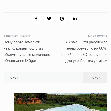
Навигация
Чому варто замовити
Як зменшити рахунки за
по
кваліфіковані послуги з
електроенергію на 60%:
обслуговування медичного
повний гід з LED-освітлення
записям
обладнання Dräger
для українських домівок
Найти: