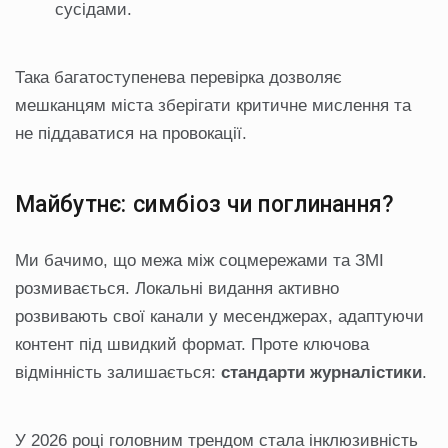
сусідами.
Така багатоступенева перевірка дозволяє
мешканцям міста зберігати критичне мислення та
не піддаватися на провокації.
Майбутнє: симбіоз чи поглинання?
Ми бачимо, що межа між соцмережами та ЗМІ
розмивається. Локальні видання активно
розвивають свої канали у месенджерах, адаптуючи
контент під швидкий формат. Проте ключова
відмінність залишається:
стандарти журналістики
.
У 2026 році головним трендом стала інклюзивність