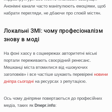
Анонімні канали часто маніпулюють емоціями, щоб
набрати перегляди, не дбаючи про спокій містян.
Локальні ЗМІ: чому професіоналізм
знову в моді
На фоні хаосу в соцмережах авторитетні міські
портали переживають своєрідний ренесанс.
Мешканці міста втомилися від «шокуючих
заголовків» і все частіше шукають перевірені
новини
дніпра сьогодні
на ресурсах з репутацією.
Ось чому дніпряни повертаються до професійних
медіа, таких як
Dnepr.info
: