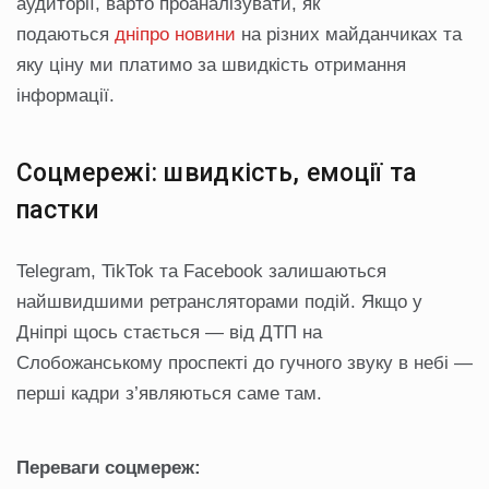
аудиторії, варто проаналізувати, як
подаються
дніпро новини
на різних майданчиках та
яку ціну ми платимо за швидкість отримання
інформації.
Соцмережі: швидкість, емоції та
пастки
Telegram, TikTok та Facebook залишаються
найшвидшими ретрансляторами подій. Якщо у
Дніпрі щось стається — від ДТП на
Слобожанському проспекті до гучного звуку в небі —
перші кадри з’являються саме там.
Переваги соцмереж: