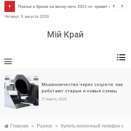
Перейти
ло
Платья и брюки на весну-лето 2021-го: привет из 80-х
к
Четверг, 6 августа 2026
содержимому
Мій Край
Мошенничество через соцсети: как
работают старые и новые схемы
27 марта, 2020
Главная
»
Разное
»
Купить кнопочный телефон с