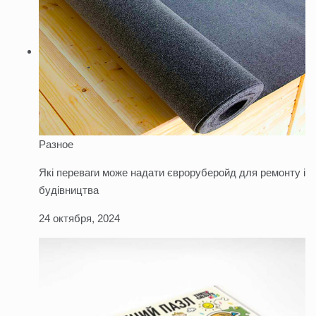
Разное
Які переваги може надати євроруберойд для ремонту і
будівництва
24 октября, 2024