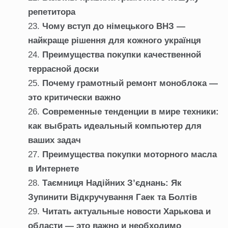
репетитора
Чому вступ до німецького ВНЗ —
найкраще рішення для кожного українця
Преимущества покупки качественной
террасной доски
Почему грамотный ремонт моноблока —
это критически важно
Современные тенденции в мире техники:
как выбрать идеальный компьютер для
ваших задач
Преимущества покупки моторного масла
в Интернете
Таємниця Надійних З’єднань: Як
Зупинити Відкручування Гаек та Болтів
Читать актуальные новости Харькова и
области — это важно и необходимо