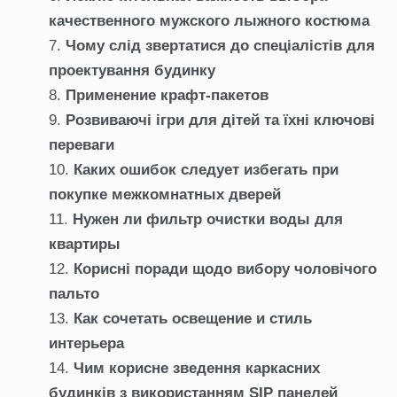
качественного мужского лыжного костюма
Чому слід звертатися до спеціалістів для
проектування будинку
Применение крафт-пакетов
Розвиваючі ігри для дітей та їхні ключові
переваги
Каких ошибок следует избегать при
покупке межкомнатных дверей
Нужен ли фильтр очистки воды для
квартиры
Корисні поради щодо вибору чоловічого
пальто
Как сочетать освещение и стиль
интерьера
Чим корисне зведення каркасних
будинків з використанням SIP панелей