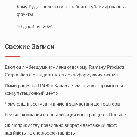
Кому будет полезно употреблять сублимированные
фрукты
10 декабря, 2024
Свежие Записи
Еволюція «безшумних» ланцюгів: чому Ramsey Products
Corporation є стандартом для склоформуючих машин
Иммиграция на ПМЖ в Канаду: чем поможет грамотный
консультационный центр
Чому слід інвестувати в якісні запчастини до тракторів
Рейтинг компаний по легализации иностранцев в Польше
Як підприємству правильно вибрати вантажний ліфт:
надійність та енергоефективність