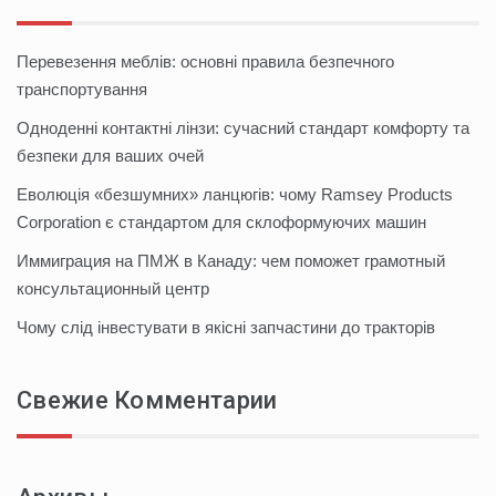
Перевезення меблів: основні правила безпечного
транспортування
Одноденні контактні лінзи: сучасний стандарт комфорту та
безпеки для ваших очей
Еволюція «безшумних» ланцюгів: чому Ramsey Products
Corporation є стандартом для склоформуючих машин
Иммиграция на ПМЖ в Канаду: чем поможет грамотный
консультационный центр
Чому слід інвестувати в якісні запчастини до тракторів
Свежие Комментарии