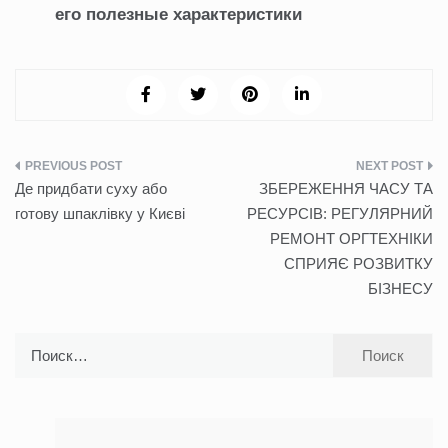
его полезные характеристики
Навигация
Де придбати суху або
ЗБЕРЕЖЕННЯ ЧАСУ ТА
по
готову шпаклівку у Києві
РЕСУРСІВ: РЕГУЛЯРНИЙ
РЕМОНТ ОРГТЕХНІКИ
записям
СПРИЯЄ РОЗВИТКУ
БІЗНЕСУ
Найти: