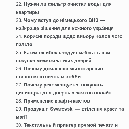
Нужен ли фильтр очистки воды для
квартиры
Чому вступ до німецького ВНЗ —
найкраще рішення для кожного українця
Корисні поради щодо вибору чоловічого
пальто
Каких ошибок следует избегать при
покупке межкомнатных дверей
Почему домашнее мыловарение
является отличным хобби
Почему рекомендуется покупать
цилиндры для дверных замков онлайн
Применение крафт-пакетов
Продукція Swarovski — втілення краси та
магії
Текстильный принтер прямой печати и