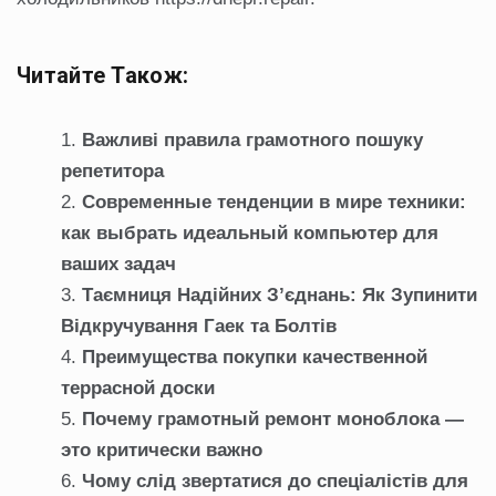
Читайте Також:
Важливі правила грамотного пошуку
репетитора
Современные тенденции в мире техники:
как выбрать идеальный компьютер для
ваших задач
Таємниця Надійних З’єднань: Як Зупинити
Відкручування Гаек та Болтів
Преимущества покупки качественной
террасной доски
Почему грамотный ремонт моноблока —
это критически важно
Чому слід звертатися до спеціалістів для