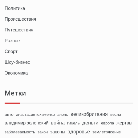
Политика
Происшествия
Путешествия
Разное
Спорт
Шоу-бизнес
Экономика
Метки
великобритания
авто
анастасия юхименко
анонс
весна
деньги
война
владимир зеленский
жертвы
гибель
европа
здоровье
законы
заболеваемость
закон
землетрясение