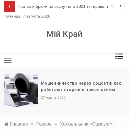
Перейти
ло
Платья и брюки на весну-лето 2021-го: привет из 80-х
к
Пятница, 7 августа 2026
содержимому
Мій Край
Мошенничество через соцсети: как
работают старые и новые схемы
27 марта, 2020
Главная
»
Разное
»
Холодильник «Самсунг»: