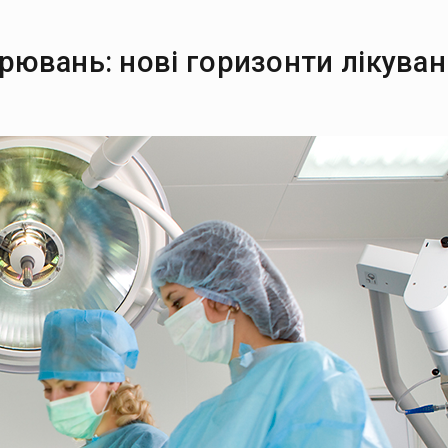
орювань: нові горизонти лікува