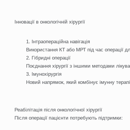
Інновації в онкологічній хірургії
Інтраопераційна навігація
Використання КТ або МРТ під час операції д
Гібридні операції
Поєднання хірургії з іншими методами лікуван
Імунохірургія
Новий напрямок, який комбінує імунну терапі
Реабілітація після онкологічної хірургії
Після операції пацієнти потребують підтримки: