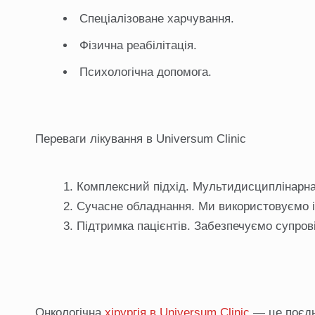
Спеціалізоване харчування.
Фізична реабілітація.
Психологічна допомога.
Переваги лікування в Universum Clinic
Комплексний підхід. Мультидисциплінарна
Сучасне обладнання. Ми використовуємо ін
Підтримка пацієнтів. Забезпечуємо супрові
Онкологічна
хірургія в Universum Clinic
— це поєдна