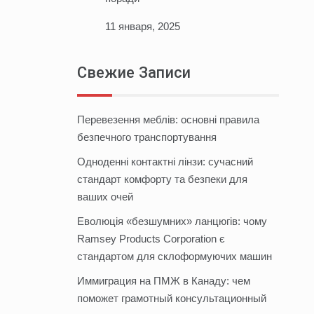
11 января, 2025
Свежие Записи
Перевезення меблів: основні правила
безпечного транспортування
Одноденні контактні лінзи: сучасний
стандарт комфорту та безпеки для
ваших очей
Еволюція «безшумних» ланцюгів: чому
Ramsey Products Corporation є
стандартом для склоформуючих машин
Иммиграция на ПМЖ в Канаду: чем
поможет грамотный консультационный