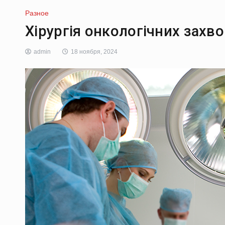
Разное
Хірургія онкологічних захв
admin
18 ноября, 2024