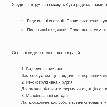
Хірургічні втручання можуть бути радикальними 
Радикальні операції. Повне видалення пу
Паліативні втручання. Полегшення симптом
Основні види онкологічних операцій
Видалення пухлини
Застосовується для видалення первинних пух
Реконструктивна хірургія
Допомагає відновити форму чи функцію орган
Малоінвазивні методи
Лапароскопічні або роботизовані операції з 