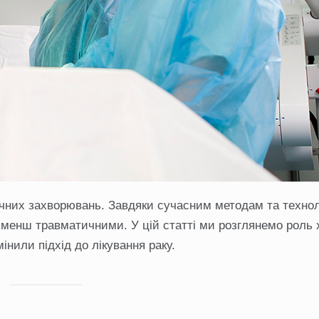
огічних захворювань. Завдяки сучасним методам та технол
менш травматичними. У цій статті ми розглянемо роль хі
змінили підхід до лікування раку.