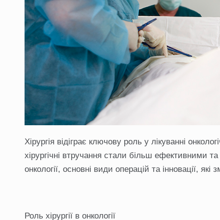
Хірургія відіграє ключову роль у лікуванні онкол
хірургічні втручання стали більш ефективними та 
онкології, основні види операцій та інновації, які 
Роль хірургії в онкології