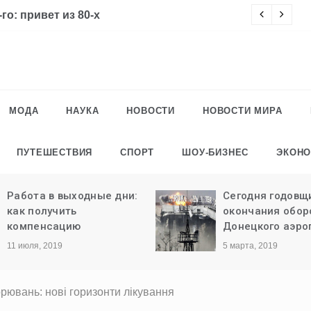
го: привет из 80-х
Ч
МОДА
НАУКА
НОВОСТИ
НОВОСТИ МИРА
ПУТЕШЕСТВИЯ
СПОРТ
ШОУ-БИЗНЕС
ЭКОН
Работа в выходные дни:
Сегодня годовщ
как получить
окончания обо
компенсацию
Донецкого аэро
11 июля, 2019
5 марта, 2019
орювань: нові горизонти лікування