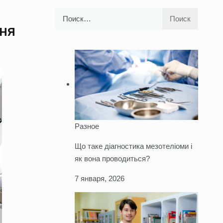
Найти:
ння
Разное
Що таке діагностика мезотеліоми і
як вона проводиться?
7 января, 2026