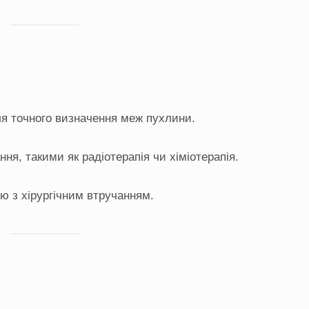
ля точного визначення меж пухлини.
ня, такими як радіотерапія чи хіміотерапія.
ю з хірургічним втручанням.