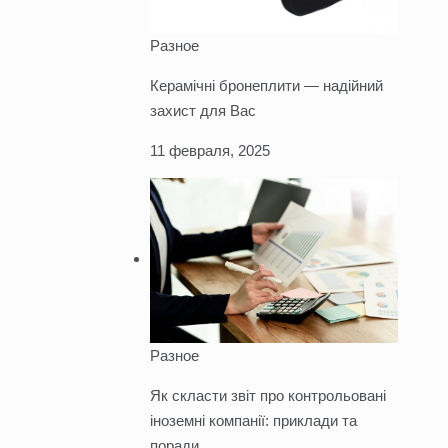
Разное
Керамічні бронеплити — надійний
захист для Вас
11 февраля, 2025
Разное
Як скласти звіт про контрольовані
іноземні компанії: приклади та
поради