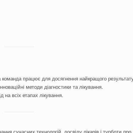
 команда працює для досягнення найкращого результату
новаційні методи діагностики та лікування.
д на всіх етапах лікування.
ння сучасних технологій, досвіду лікарів і турботи про 