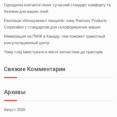
Одноденні контактні лінзи: сучасний стандарт комфорту та
безпеки для ваших очей
Еволюція «безшумних» ланцюгів: чому Ramsey Products
Corporation є стандартом для склоформуючих машин
Иммиграция на ПМЖ в Канаду: чем поможет грамотный
консультационный центр
Чому слід інвестувати в якісні запчастини до тракторів
Свежие Комментарии
Архивы
Август 2026