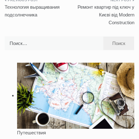
Навигация
Технология выращивания
Ремонт квартир під ключ у
по
подсолнечника
Києві від Modern
Construction
записям
Найти:
Путешествия