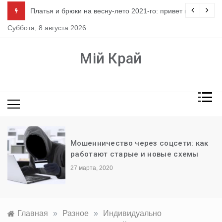
Перейти
ло
Платья и брюки на весну-лето 2021-го: привет из 80-х
к
Суббота, 8 августа 2026
содержимому
Мій Край
Мошенничество через соцсети: как
работают старые и новые схемы
27 марта, 2020
Главная
»
Разное
»
Индивидуально