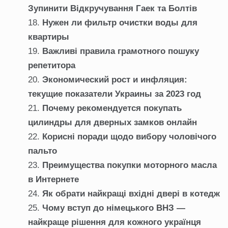
Зупинити Відкручування Гаек та Болтів
Нужен ли фильтр очистки воды для
квартиры
Важливі правила грамотного пошуку
репетитора
Экономический рост и инфляция:
текущие показатели Украины за 2023 год
Почему рекомендуется покупать
цилиндры для дверных замков онлайн
Корисні поради щодо вибору чоловічого
пальто
Преимущества покупки моторного масла
в Интернете
Як обрати найкращі вхідні двері в котедж
Чому вступ до німецького ВНЗ —
найкраще рішення для кожного українця