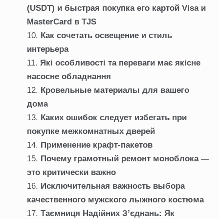
(USDT) и быстрая покупка его картой Visa и
MasterCard в TJS
Как сочетать освещение и стиль
интерьера
Які особливості та переваги має якісне
насосне обладнання
Кровельные материалы для вашего
дома
Каких ошибок следует избегать при
покупке межкомнатных дверей
Применение крафт-пакетов
Почему грамотный ремонт моноблока —
это критически важно
Исключительная важность выбора
качественного мужского лыжного костюма
Таємниця Надійних З’єднань: Як