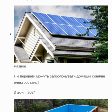
Разное
Які переваги можуть запропонувати домашні сонячні
електростанції
3 июня, 2024