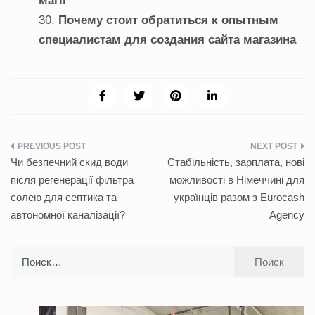
магії
Почему стоит обратиться к опытным
специалистам для создания сайта магазина
Навигация
Чи безпечний скид води
Стабільність, зарплата, нові
по
після регенерації фільтра
можливості в Німеччині для
солею для септика та
українців разом з Eurocash
записям
автономної каналізації?
Agency
Найти: