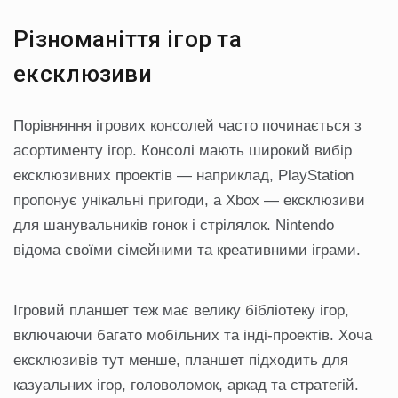
Різноманіття ігор та
ексклюзиви
Порівняння ігрових консолей часто починається з
асортименту ігор. Консолі мають широкий вибір
ексклюзивних проектів — наприклад, PlayStation
пропонує унікальні пригоди, а Xbox — ексклюзиви
для шанувальників гонок і стрілялок. Nintendo
відома своїми сімейними та креативними іграми.
Ігровий планшет теж має велику бібліотеку ігор,
включаючи багато мобільних та інді-проектів. Хоча
ексклюзивів тут менше, планшет підходить для
казуальних ігор, головоломок, аркад та стратегій.