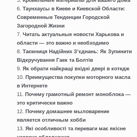
Кровельные материалы для вашего дома
Таунхаусы в Киеве и Киевской Области:
Современные Тенденции Городской
Загородной Жизни
Читать актуальные новости Харькова и
области — это важно и необходимо
Таємниця Надійних З’єднань: Як Зупинити
Відкручування Гаек та Болтів
Як обрати найкращі вхідні двері в котедж
Преимущества покупки моторного масла
в Интернете
Почему грамотный ремонт моноблока —
это критически важно
Почему домашнее мыловарение
является отличным хобби
Які особливості та переваги має якісне