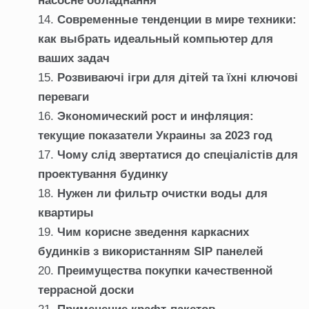
насосне обладнання
Современные тенденции в мире техники:
как выбрать идеальный компьютер для
ваших задач
Розвиваючі ігри для дітей та їхні ключові
переваги
Экономический рост и инфляция:
текущие показатели Украины за 2023 год
Чому слід звертатися до спеціалістів для
проектування будинку
Нужен ли фильтр очистки воды для
квартиры
Чим корисне зведення каркасних
будинків з використанням SIP панелей
Преимущества покупки качественной
террасной доски