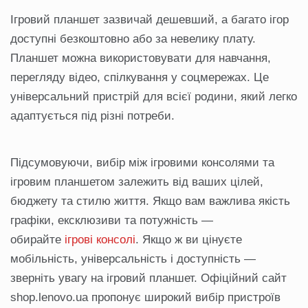
Ігровий планшет зазвичай дешевший, а багато ігор
доступні безкоштовно або за невелику плату.
Планшет можна використовувати для навчання,
перегляду відео, спілкування у соцмережах. Це
універсальний пристрій для всієї родини, який легко
адаптується під різні потреби.
Підсумовуючи, вибір між ігровими консолями та
ігровим планшетом залежить від ваших цілей,
бюджету та стилю життя. Якщо вам важлива якість
графіки, ексклюзиви та потужність —
обирайте
ігрові консолі
. Якщо ж ви цінуєте
мобільність, універсальність і доступність —
зверніть увагу на ігровий планшет. Офіційний сайт
shop.lenovo.ua пропонує широкий вибір пристроїв