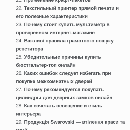
Применение крафт-пакетов
Текстильный принтер прямой печати и
его полезные характеристики
Почему стоит купить мультиметр в
проверенном интернет-магазине
Важливі правила грамотного пошуку
репетитора
Убедительные причины купить
бюстгальтер-топ онлайн
Каких ошибок следует избегать при
покупке межкомнатных дверей
Почему рекомендуется покупать
цилиндры для дверных замков онлайн
Как сочетать освещение и стиль
интерьера
Продукція Swarovski — втілення краси та