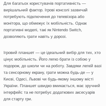
Для багатьох користувачів портативність —
вирішальний фактор. Ігрові консолі зазвичай
потребують підключення до телевізора або
монітора, що обмежує їх мобільність. Однак
портативні моделі, такі як Nintendo Switch,
дозволяють грати навіть у дорозі.
Ігровий планшет — це ідеальний вибір для тих, хто
цінує мобільність. Його легко брати із собою у
подорож, до школи чи на роботу. Завдяки легкій вазі
та сенсорному екрану, грати можна будь-де — у
Києві, Одесі, Львові чи будь-якому іншому місті
України. Планшет швидко вмикається, має зручний
інтерфейс та не потребує додаткових аксесуарів
для старту гри.