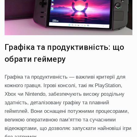
Графіка та продуктивність: що
обрати геймеру
Графіка та продуктивність — важливі критерії для
кожного гравця. Ігрові консолі, такі як PlayStation,
Xbox чи Nintendo, забезпечують високу роздільну
здатність, деталізовану графіку та плавний
геймплей. Вони оснащені потужними процесорами,
великою оперативною пам’яттю та сучасними
відеокартами, що дозволяє запускати найновіші ігри
без затримок.