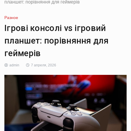
планшет: порівняння для геймерів
Разное
Ігрові консолі vs ігровий
планшет: порівняння для
геймерів
admin
7 апреля, 2026