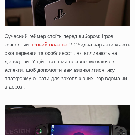
Сучасний геймер стоїть перед вибором: ігрові
консолі чи
ігровий планшет
? Обидва варіанти мають
свої переваги та особливості, які впливають на
досвід гри. У цій статті ми порівняємо ключові
аспекти, щоб допомогти вам визначитися, яку
платформу обрати для захоплюючих ігор вдома чи
в дорозі.