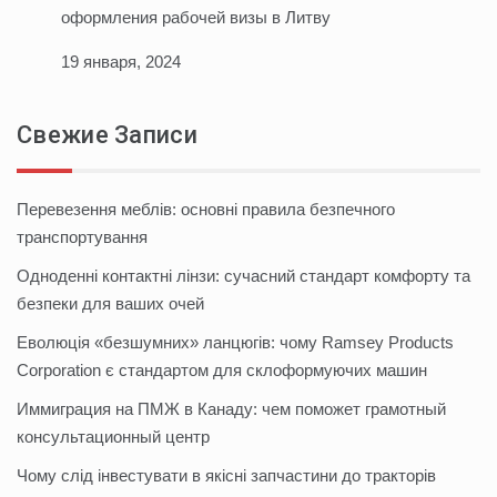
оформления рабочей визы в Литву
19 января, 2024
Свежие Записи
Перевезення меблів: основні правила безпечного
транспортування
Одноденні контактні лінзи: сучасний стандарт комфорту та
безпеки для ваших очей
Еволюція «безшумних» ланцюгів: чому Ramsey Products
Corporation є стандартом для склоформуючих машин
Иммиграция на ПМЖ в Канаду: чем поможет грамотный
консультационный центр
Чому слід інвестувати в якісні запчастини до тракторів