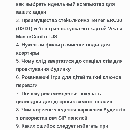
как выбрать идеальный компьютер для
ваших задач
Преимущества стейблкоина Tether ERC20
(USDT) и быстрая покупка его картой Visa и
MasterCard в TJS
Нужен ли фильтр очистки воды для
квартиры
Чому слід звертатися до спеціалістів для
проектування будинку
Розвиваючі ігри для дітей та їхні ключові
переваги
Почему рекомендуется покупать
цилиндры для дверных замков онлайн
Чим корисне зведення каркасних будинків
з використанням SIP панелей
Каких ошибок следует избегать при