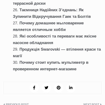
террасной доски
Таємниця Надійних З’єднань: Як
Зупинити Відкручування Гаек та Болтів
Почему домашнее мыловарение
является отличным хобби
Які особливості та переваги має якісне
насосне обладнання
Продукція Swarovski — втілення краси та
магії
Почему стоит купить мультиметр в
проверенном интернет-магазине