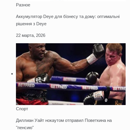
Разное
Аккумулятор Deye для бізнесу та дому: оптимальні
рішення з Deye
22 марта, 2026
Спорт
Диллиан Уайт нокаутом отправил Поветкина на
"пенсию"