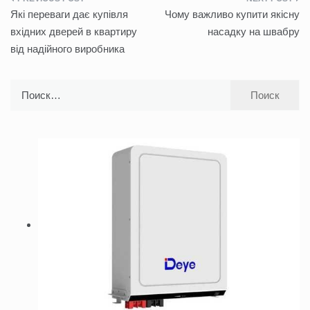
Навигация
Які переваги дає купівля
Чому важливо купити якісну
по
вхідних дверей в квартиру
насадку на швабру
від надійного виробника
записям
Найти: