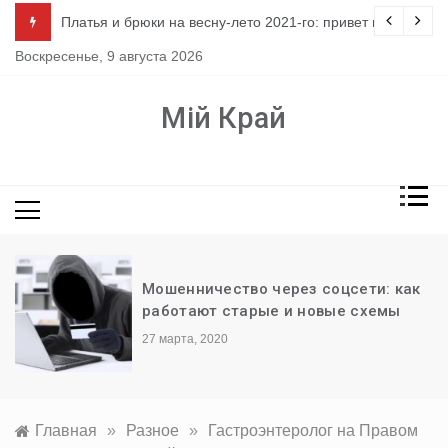
Перейти
ло
Платья и брюки на весну-лето 2021-го: привет из 80-х
к
Воскресенье, 9 августа 2026
содержимому
Мій Край
Мошенничество через соцсети: как
работают старые и новые схемы
27 марта, 2020
Главная
»
Разное
»
Гастроэнтеролог на Правом