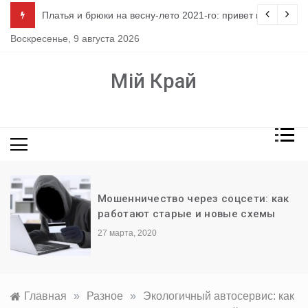
Перейти
ло
Платья и брюки на весну-лето 2021-го: привет из 80-х
к
Воскресенье, 9 августа 2026
содержимому
Мій Край
Мошенничество через соцсети: как
работают старые и новые схемы
27 марта, 2020
Главная
»
Разное
»
Экологичный автосервис: как