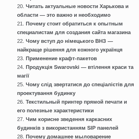
Читать актуальные новости Харькова и
области — это важно и необходимо
Почему стоит обратиться к опытным
специалистам для создания сайта магазина
Чому вступ до німецького ВНЗ —
найкраще рішення для кожного українця
Применение крафт-пакетов
Продукція Swarovski — втілення краси та
магії
Чому слід звертатися до спеціалістів для
проектування будинку
Текстильный принтер прямой печати и
его полезные характеристики
Чим корисне зведення каркасних
будинків з використанням SIP панелей
Почему домашнее мыловарение