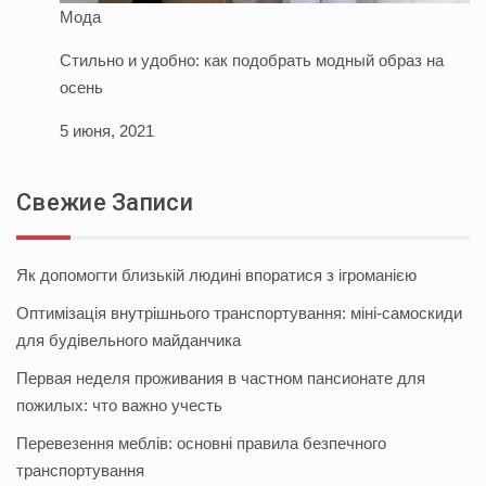
Мода
Стильно и удобно: как подобрать модный образ на
осень
5 июня, 2021
Свежие Записи
Як допомогти близькій людині впоратися з ігроманією
Оптимізація внутрішнього транспортування: міні-самоскиди
для будівельного майданчика
Первая неделя проживания в частном пансионате для
пожилых: что важно учесть
Перевезення меблів: основні правила безпечного
транспортування