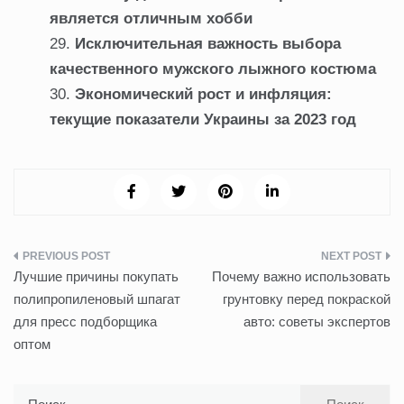
является отличным хобби
Исключительная важность выбора
качественного мужского лыжного костюма
Экономический рост и инфляция:
текущие показатели Украины за 2023 год
Навигация
Лучшие причины покупать
Почему важно использовать
по
полипропиленовый шпагат
грунтовку перед покраской
для пресс подборщика
авто: советы экспертов
записям
оптом
Найти: