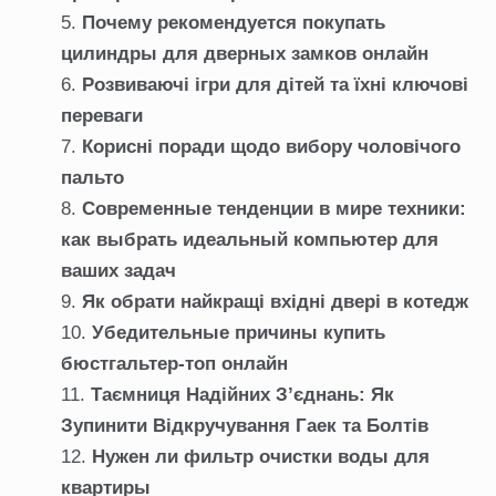
Почему рекомендуется покупать
цилиндры для дверных замков онлайн
Розвиваючі ігри для дітей та їхні ключові
переваги
Корисні поради щодо вибору чоловічого
пальто
Современные тенденции в мире техники:
как выбрать идеальный компьютер для
ваших задач
Як обрати найкращі вхідні двері в котедж
Убедительные причины купить
бюстгальтер-топ онлайн
Таємниця Надійних З’єднань: Як
Зупинити Відкручування Гаек та Болтів
Нужен ли фильтр очистки воды для
квартиры