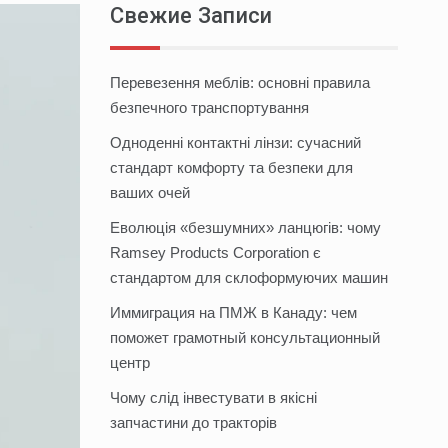
Свежие Записи
Перевезення меблів: основні правила
безпечного транспортування
Одноденні контактні лінзи: сучасний
стандарт комфорту та безпеки для
ваших очей
Еволюція «безшумних» ланцюгів: чому
Ramsey Products Corporation є
стандартом для склоформуючих машин
Иммиграция на ПМЖ в Канаду: чем
поможет грамотный консультационный
центр
Чому слід інвестувати в якісні
запчастини до тракторів