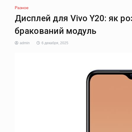
Разное
Дисплей для Vivo Y20: як ро
бракований модуль
admin
6 декабря, 2025