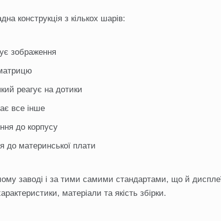
на конструкція з кількох шарів:
ує зображення
 матрицю
кий реагує на дотики
ає все інше
ння до корпусу
я до материнської плати
ому заводі і за тими самими стандартами, що й диспле
арактеристики, матеріали та якість збірки.