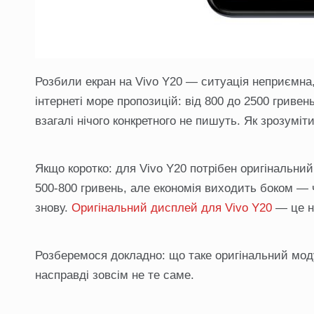
Розбили екран на Vivo Y20 — ситуація неприємна,
інтернеті море пропозицій: від 800 до 2500 гривень
взагалі нічого конкретного не пишуть. Як зрозумі
Якщо коротко: для Vivo Y20 потрібен оригінальний
500-800 гривень, але економія виходить боком — 
знову.
Оригінальний дисплей для Vivo Y20
— це не
Розберемося докладно: що таке оригінальний модул
насправді зовсім не те саме.