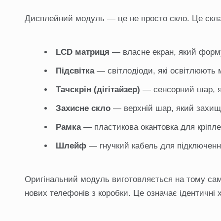
Дисплейний модуль — це не просто скло. Це склад
LCD матриця
— власне екран, який форм
Підсвітка
— світлодіоди, які освітлюють
Тачскрін (дігітайзер)
— сенсорний шар, я
Захисне скло
— верхній шар, який захищ
Рамка
— пластикова окантовка для кріпле
Шлейф
— гнучкий кабель для підключенн
Оригінальний модуль виготовляється на тому сам
нових телефонів з коробки. Це означає ідентичні х