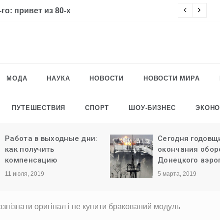
го: привет из 80-х
Ч
МОДА
НАУКА
НОВОСТИ
НОВОСТИ МИРА
ПУТЕШЕСТВИЯ
СПОРТ
ШОУ-БИЗНЕС
ЭКОН
Работа в выходные дни:
Сегодня годовщ
как получить
окончания обо
компенсацию
Донецкого аэро
11 июля, 2019
5 марта, 2019
озпізнати оригінал і не купити бракований модуль