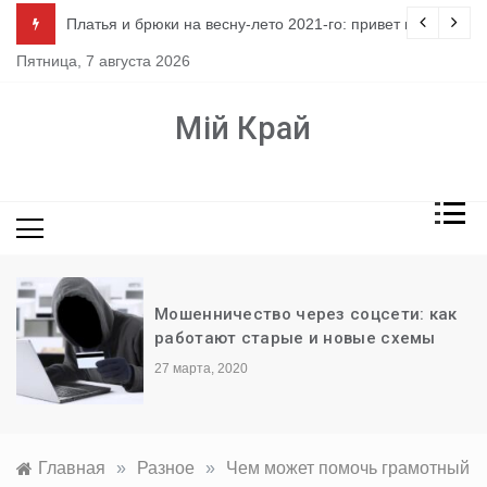
Перейти
ло
Платья и брюки на весну-лето 2021-го: привет из 80-х
к
Пятница, 7 августа 2026
содержимому
Мій Край
Мошенничество через соцсети: как
работают старые и новые схемы
27 марта, 2020
Главная
»
Разное
»
Чем может помочь грамотный