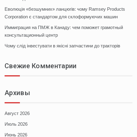
Еволюція «безшумних» ланцюгів: чому Ramsey Products
Corporation є стандартом для склоформуючих машин
Иммиграция на ПМЖ в Канаду: чем поможет грамотный
консультационный центр
Чому слід інвестувати в якісні запчастини до тракторів
Свежие Комментарии
Архивы
Август 2026
Июль 2026
Июнь 2026