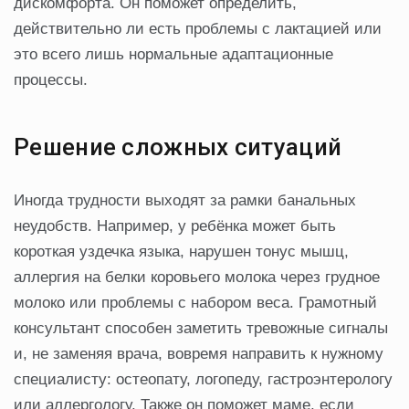
дискомфорта. Он поможет определить,
действительно ли есть проблемы с лактацией или
это всего лишь нормальные адаптационные
процессы.
Решение сложных ситуаций
Иногда трудности выходят за рамки банальных
неудобств. Например, у ребёнка может быть
короткая уздечка языка, нарушен тонус мышц,
аллергия на белки коровьего молока через грудное
молоко или проблемы с набором веса. Грамотный
консультант способен заметить тревожные сигналы
и, не заменяя врача, вовремя направить к нужному
специалисту: остеопату, логопеду, гастроэнтерологу
или аллергологу. Также он поможет маме, если