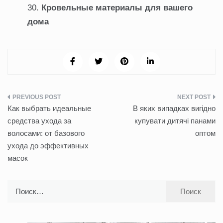
Кровельные материалы для вашего
дома
Навигация
Как выбрать идеальные
В яких випадках вигідно
по
средства ухода за
купувати дитячі панами
волосами: от базового
оптом
записям
ухода до эффективных
масок
Найти: