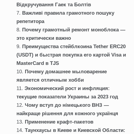
Відкручування Гаек та Болтів
Важливі правила грамотного пошуку
репетитора
Почему грамотный ремонт моноблока —
это критически важно
Преимущества стейблкоина Tether ERC20
(USDT) и быстрая покупка его картой Visa и
MasterCard в TJS
Почему домашнее мыловарение
является отличным хобби
Экономический рост и инфляция:
текущие показатели Украины за 2023 год
Чому вступ до німецького ВНЗ —
найкраще рішення для кожного українця
Применение крафт-пакетов
Таунхаусы в Киеве и Киевской Области: