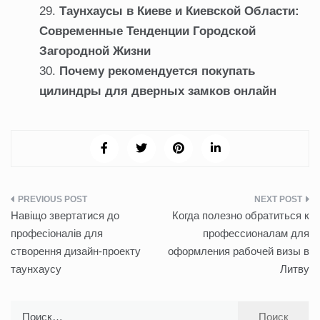
Таунхаусы в Киеве и Киевской Области:
Современные Тенденции Городской
Загородной Жизни
Почему рекомендуется покупать
цилиндры для дверных замков онлайн
Навигация
Навіщо звертатися до
Когда полезно обратиться к
по
професіоналів для
профессионалам для
створення дизайн-проекту
оформления рабочей визы в
записям
таунхаусу
Литву
Найти: