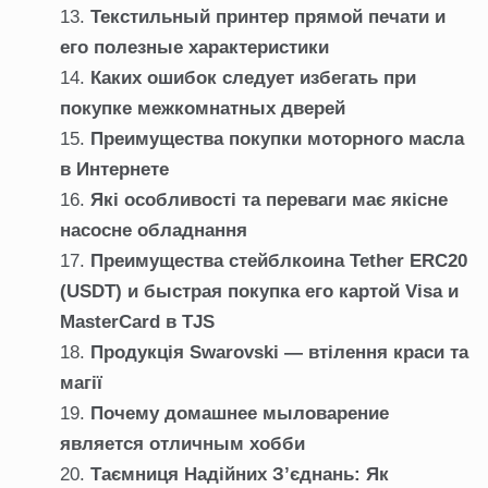
Текстильный принтер прямой печати и
его полезные характеристики
Каких ошибок следует избегать при
покупке межкомнатных дверей
Преимущества покупки моторного масла
в Интернете
Які особливості та переваги має якісне
насосне обладнання
Преимущества стейблкоина Tether ERC20
(USDT) и быстрая покупка его картой Visa и
MasterCard в TJS
Продукція Swarovski — втілення краси та
магії
Почему домашнее мыловарение
является отличным хобби
Таємниця Надійних З’єднань: Як