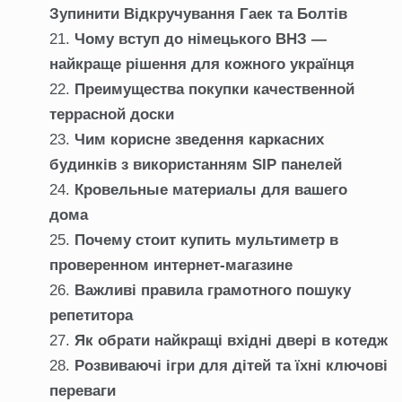
Зупинити Відкручування Гаек та Болтів
Чому вступ до німецького ВНЗ —
найкраще рішення для кожного українця
Преимущества покупки качественной
террасной доски
Чим корисне зведення каркасних
будинків з використанням SIP панелей
Кровельные материалы для вашего
дома
Почему стоит купить мультиметр в
проверенном интернет-магазине
Важливі правила грамотного пошуку
репетитора
Як обрати найкращі вхідні двері в котедж
Розвиваючі ігри для дітей та їхні ключові
переваги