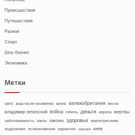
Происшествия
Путешествия
Разное
Спорт
Шоу-бизнес
Экономика
Метки
великобритания
авто
анастасия юхименко
анонс
весна
деньги
война
владимир зеленский
жертвы
гибель
европа
здоровье
законы
заболеваемость
закон
землетрясение
киев
индонезия
исчезновение
карантин
карьера