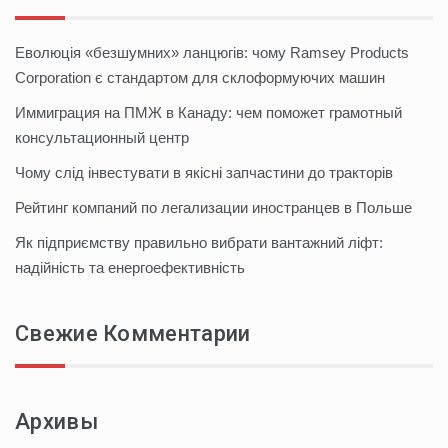
Еволюція «безшумних» ланцюгів: чому Ramsey Products
Corporation є стандартом для склоформуючих машин
Иммиграция на ПМЖ в Канаду: чем поможет грамотный
консультационный центр
Чому слід інвестувати в якісні запчастини до тракторів
Рейтинг компаний по легализации иностранцев в Польше
Як підприємству правильно вибрати вантажний ліфт:
надійність та енергоефективність
Свежие Комментарии
Архивы