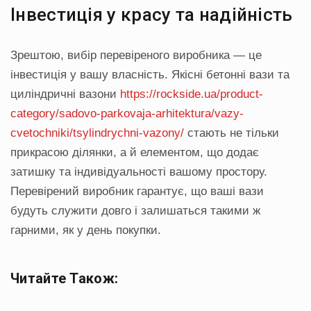
Інвестиція у красу та надійність
Зрештою, вибір перевіреного виробника — це
інвестиція у вашу власність. Якісні бетонні вази та
циліндричні вазони
https://rockside.ua/product-
category/sadovo-parkovaja-arhitektura/vazy-
cvetochniki/tsylindrychni-vazony/
стають не тільки
прикрасою ділянки, а й елементом, що додає
затишку та індивідуальності вашому простору.
Перевірений виробник гарантує, що ваші вази
будуть служити довго і залишаться такими ж
гарними, як у день покупки.
Читайте Також: