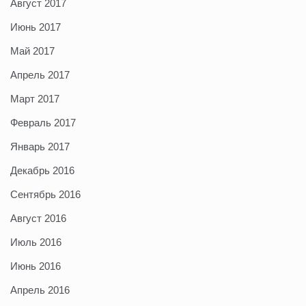
Август 2017
Июнь 2017
Май 2017
Апрель 2017
Март 2017
Февраль 2017
Январь 2017
Декабрь 2016
Сентябрь 2016
Август 2016
Июль 2016
Июнь 2016
Апрель 2016