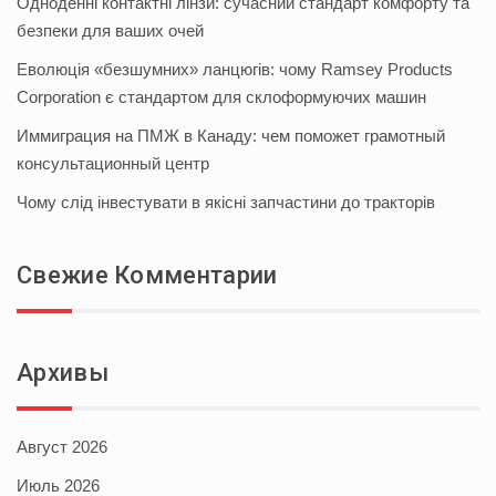
Одноденні контактні лінзи: сучасний стандарт комфорту та
безпеки для ваших очей
Еволюція «безшумних» ланцюгів: чому Ramsey Products
Corporation є стандартом для склоформуючих машин
Иммиграция на ПМЖ в Канаду: чем поможет грамотный
консультационный центр
Чому слід інвестувати в якісні запчастини до тракторів
Свежие Комментарии
Архивы
Август 2026
Июль 2026