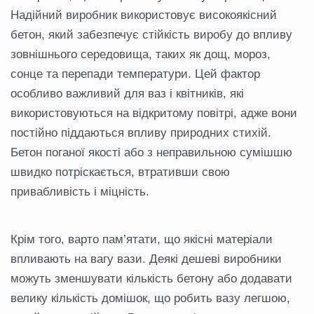
Надійний виробник використовує високоякісний
бетон, який забезпечує стійкість виробу до впливу
зовнішнього середовища, таких як дощ, мороз,
сонце та перепади температури. Цей фактор
особливо важливий для ваз і квітників, які
використовуються на відкритому повітрі, адже вони
постійно піддаються впливу природних стихій.
Бетон поганої якості або з неправильною сумішшю
швидко потріскається, втративши свою
привабливість і міцність.
Крім того, варто пам’ятати, що якісні матеріали
впливають на вагу вази. Деякі дешеві виробники
можуть зменшувати кількість бетону або додавати
велику кількість домішок, що робить вазу легшою,