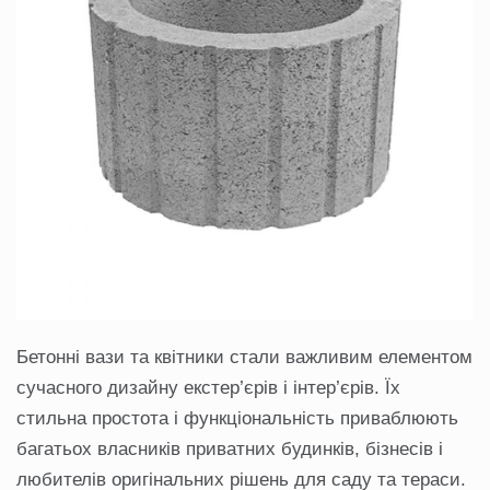
Бетонні вази та квітники стали важливим елементом
сучасного дизайну екстер’єрів і інтер’єрів. Їх
стильна простота і функціональність приваблюють
багатьох власників приватних будинків, бізнесів і
любителів оригінальних рішень для саду та тераси.