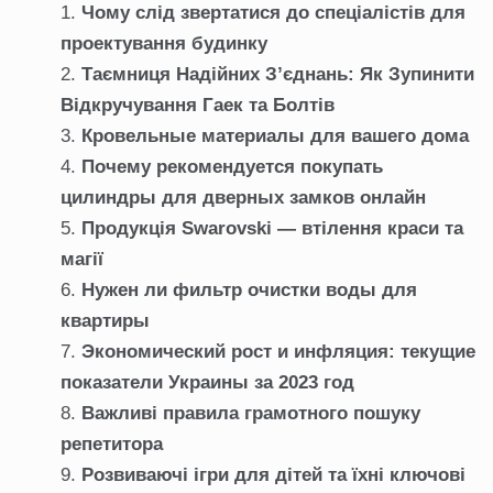
Чому слід звертатися до спеціалістів для
проектування будинку
Таємниця Надійних З’єднань: Як Зупинити
Відкручування Гаек та Болтів
Кровельные материалы для вашего дома
Почему рекомендуется покупать
цилиндры для дверных замков онлайн
Продукція Swarovski — втілення краси та
магії
Нужен ли фильтр очистки воды для
квартиры
Экономический рост и инфляция: текущие
показатели Украины за 2023 год
Важливі правила грамотного пошуку
репетитора
Розвиваючі ігри для дітей та їхні ключові