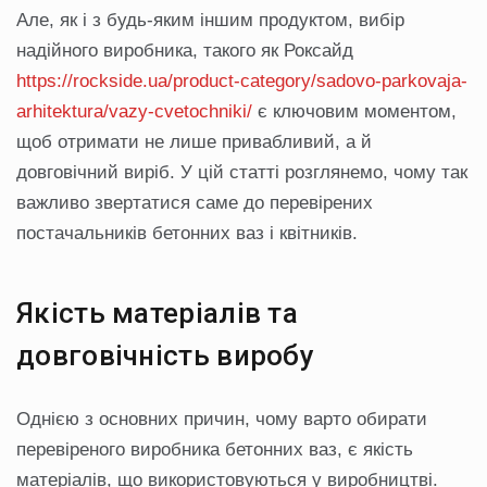
Але, як і з будь-яким іншим продуктом, вибір
надійного виробника, такого як Роксайд
https://rockside.ua/product-category/sadovo-parkovaja-
arhitektura/vazy-cvetochniki/
є ключовим моментом,
щоб отримати не лише привабливий, а й
довговічний виріб. У цій статті розглянемо, чому так
важливо звертатися саме до перевірених
постачальників бетонних ваз і квітників.
Якість матеріалів та
довговічність виробу
Однією з основних причин, чому варто обирати
перевіреного виробника бетонних ваз, є якість
матеріалів, що використовуються у виробництві.