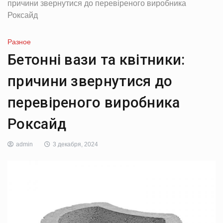
причини звернутися до перевіреного виробника
Роксайд
Разное
Бетонні вази та квітники:
причини звернутися до
перевіреного виробника
Роксайд
admin
3 декабря, 2024