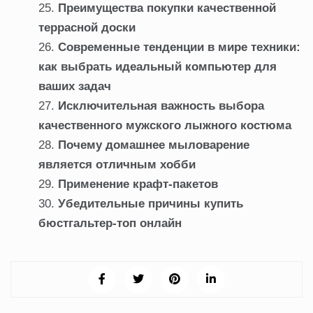
Преимущества покупки качественной
террасной доски
Современные тенденции в мире техники:
как выбрать идеальный компьютер для
ваших задач
Исключительная важность выбора
качественного мужского лыжного костюма
Почему домашнее мыловарение
является отличным хобби
Применение крафт-пакетов
Убедительные причины купить
бюстгальтер-топ онлайн